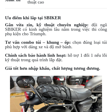
thuật cao
Ưu điểm khi lắp tại SBIKER
Gắn vừa zin, kỹ thuật chuyên nghiệp:
đội ngũ
SBIKER có kinh nghiệm lâu năm trong việc thi công
phụ kiện cho Triumph.
Tư vấn combo túi – khung – ốp:
chọn đúng loại túi
phù hợp với dáng xe và độ mở bánh.
Chính sách bảo hành linh hoạt:
hỗ trợ 1 đổi 1 nếu lỗi
kỹ thuật trong quá trình lắp đặt.
Giá tốt hơn nhập khẩu, chất lượng tương đương.