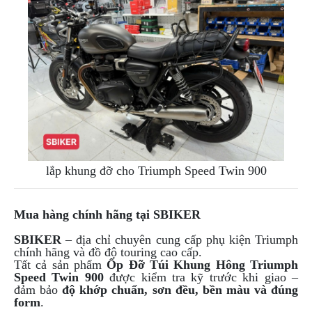
lắp khung đỡ cho Triumph Speed Twin 900
Mua hàng chính hãng tại SBIKER
SBIKER
– địa chỉ chuyên cung cấp phụ kiện Triumph
chính hãng và đồ độ touring cao cấp.
Tất cả sản phẩm
Ốp Đỡ Túi Khung Hông Triumph
Speed Twin 900
được kiểm tra kỹ trước khi giao –
đảm bảo
độ khớp chuẩn, sơn đều, bền màu và đúng
form
.