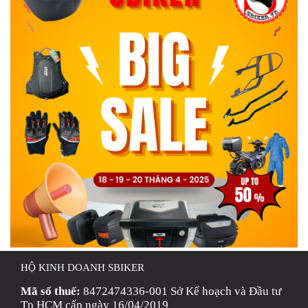
HỘ KINH DOANH SBIKER
Mã số thuế:
8472474336-001 Sở Kế hoạch và Đầu tư
Tp HCM cấp ngày 16/04/2019