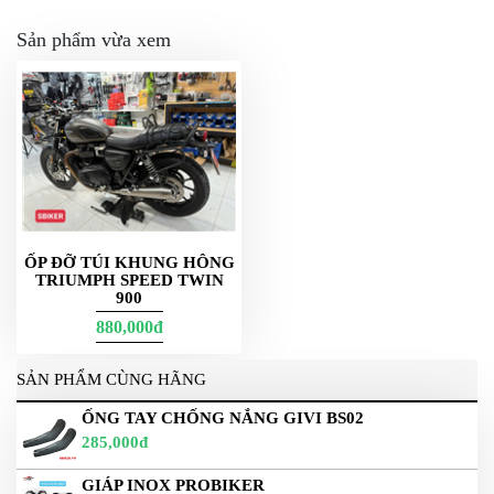
Sản phẩm vừa xem
ỐP ĐỠ TÚI KHUNG HÔNG
TRIUMPH SPEED TWIN
900
880,000đ
SẢN PHẨM CÙNG HÃNG
ỐNG TAY CHỐNG NẮNG GIVI BS02
285,000đ
GIÁP INOX PROBIKER