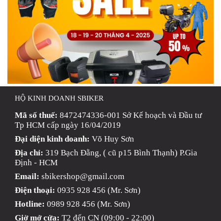
HỘ KINH DOANH SBIKER
Mã số thuế:
8472474336-001 Sở Kế hoạch và Đầu tư
Tp HCM cấp ngày 16/04/2019
Đại diện kinh doanh:
Võ Huy Sơn
Địa chỉ:
319 Bạch Đằng, ( cũ p15 Bình Thạnh) P.Gia
Định - HCM
Email:
sbikershop@gmail.com
Điện thoại:
0935 928 456 (Mr. Sơn)
Hotline:
0989 928 456 (Mr. Sơn)
Giờ mở cửa:
T2 đến CN (09:00 - 22:00)