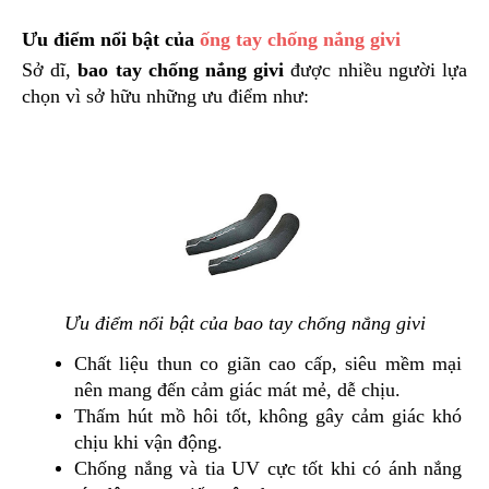
NGHE
Ưu điểm nổi bật của 
ống tay chống nắng givi 
GẮN
MŨ
Sở dĩ, 
bao tay chống nắng givi
 được nhiều người lựa 
BẢO
chọn vì sở hữu những ưu điểm như: 
HIỂM
BỘ
VÁ
XE
STOP
AND
GO
PHỤ
KIỆN
Ưu điểm nổi bật của bao tay chống nắng givi
MOTOWOLF
Chất liệu thun co giãn cao cấp, siêu mềm mại 
KẸP
nên mang đến cảm giác mát mẻ, dễ chịu. 
ĐIỆN
Thấm hút mồ hôi tốt, không gây cảm giác khó 
THOẠI
chịu khi vận động.
XE
Chống nắng và tia UV cực tốt khi có ánh nắng 
MÁY