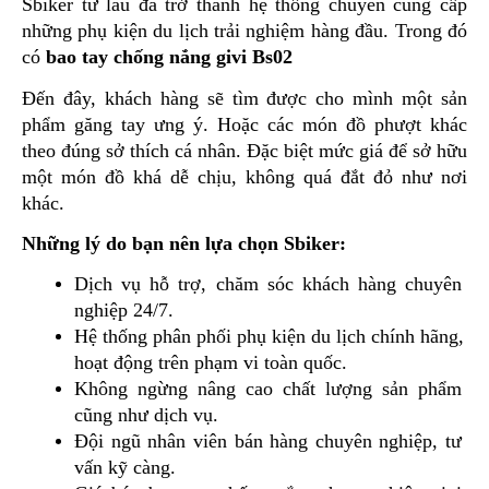
Sbiker từ lâu đã trở thành hệ thống chuyên cung cấp 
những phụ kiện du lịch trải nghiệm hàng đầu. Trong đó 
có 
bao tay chống nắng givi Bs02
Đến đây, khách hàng sẽ tìm được cho mình một sản 
phẩm găng tay ưng ý. Hoặc các món đồ phượt khác 
theo đúng sở thích cá nhân. Đặc biệt mức giá để sở hữu 
một món đồ khá dễ chịu, không quá đắt đỏ như nơi 
khác.
Những lý do bạn nên lựa chọn Sbiker:
Dịch vụ hỗ trợ, chăm sóc khách hàng chuyên 
nghiệp 24/7.
Hệ thống phân phối phụ kiện du lịch chính hãng, 
hoạt động trên phạm vi toàn quốc.
Không ngừng nâng cao chất lượng sản phẩm 
cũng như dịch vụ.
Đội ngũ nhân viên bán hàng chuyên nghiệp, tư 
vấn kỹ càng.