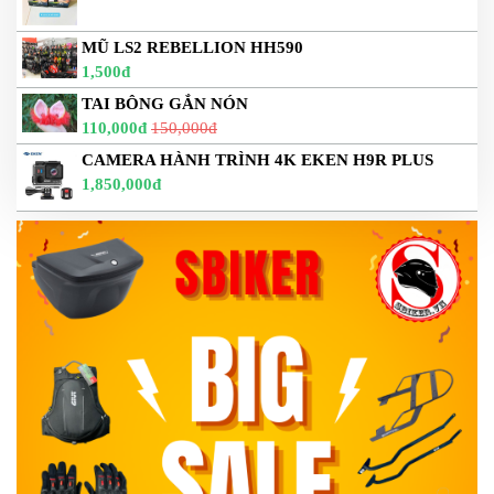
MŨ LS2 REBELLION HH590
1,500đ
TAI BÔNG GẮN NÓN
110,000đ
150,000đ
CAMERA HÀNH TRÌNH 4K EKEN H9R PLUS
1,850,000đ