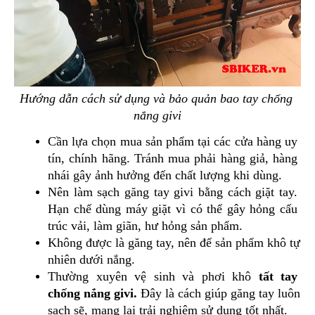
Hướng dẫn cách sử dụng và bảo quản bao tay chống 
nắng givi
Cần lựa chọn mua sản phẩm tại các cửa hàng uy 
tín, chính hãng. Tránh mua phải hàng giả, hàng 
nhái gây ảnh hưởng đến chất lượng khi dùng.
Nên làm sạch găng tay givi bằng cách giặt tay. 
Hạn chế dùng máy giặt vì có thể gây hỏng cấu 
trúc vải, làm giãn, hư hỏng sản phẩm.
Không được là găng tay, nên để sản phẩm khô tự 
nhiên dưới nắng.
Thường xuyên vệ sinh và phơi khô 
tất tay 
chống nắng givi. 
Đây là cách giúp găng tay luôn 
sạch sẽ, mang lại trải nghiệm sử dụng tốt nhất.