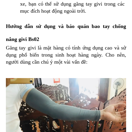
xe, bạn có thể sử dụng găng tay givi trong các 
DẪN
MUA
mục đích hoạt động ngoài trời.
HÀNG
Hướng dẫn sử dụng và bảo quản bao tay chống 
nắng givi Bs02
Găng tay givi là mặt hàng có tính ứng dụng cao và sử 
dụng phổ biến trong sinh hoạt hàng ngày. Cho nên, 
người dùng cần chú ý một vài vấn đề: