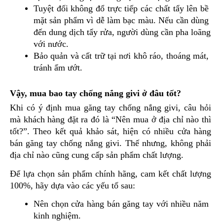
Tuyệt đối không đổ trực tiếp các chất tẩy lên bề 
mặt sản phẩm vì dễ làm bạc màu. Nếu cần dùng 
đến dung dịch tẩy rửa, người dùng cần pha loãng 
với nước.
Bảo quản và cất trữ tại nơi khô ráo, thoáng mát, 
tránh ẩm ướt.
Vậy, mua bao tay chống nắng givi ở đâu tốt?
Khi có ý định mua găng tay chống nắng givi, câu hỏi 
mà khách hàng đặt ra đó là “Nên mua ở địa chỉ nào thì 
tốt?”. Theo kết quả khảo sát, hiện có nhiều cửa hàng 
bán găng tay chống nắng givi. Thế nhưng, không phải 
địa chỉ nào cũng cung cấp sản phẩm chất lượng. 
Để lựa chọn sản phẩm chính hãng, cam kết chất lượng 
100%, hãy dựa vào các yếu tố sau:
Nên chọn cửa hàng bán găng tay với nhiều năm 
kinh nghiệm.