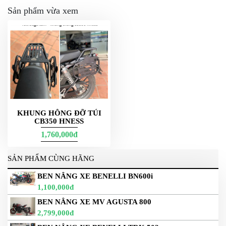
Sản phẩm vừa xem
KHUNG HÔNG ĐỠ TÚI
CB350 HNESS
1,760,000đ
SẢN PHẨM CÙNG HÃNG
BEN NÂNG XE BENELLI BN600i
1,100,000đ
BEN NÂNG XE MV AGUSTA 800
2,799,000đ