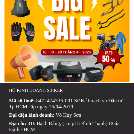
HỘ KINH DOANH SBIKER
Mã số thuế:
8472474336-001 Sở Kế hoạch và Đầu tư
Tp HCM cấp ngày 16/04/2019
Đại diện kinh doanh:
Võ Huy Sơn
Địa chỉ:
319 Bạch Đằng, ( cũ p15 Bình Thạnh) P.Gia
Định - HCM