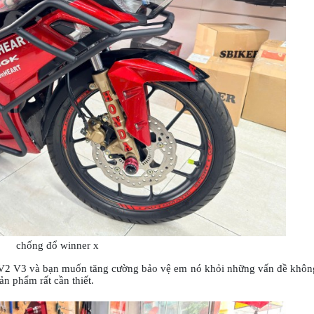
chống đổ winner x
 V2 V3 và bạn muốn tăng cường bảo vệ em nó khỏi những vấn đề khôn
n phẩm rất cần thiết.