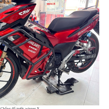
Chống đổ trước winner X