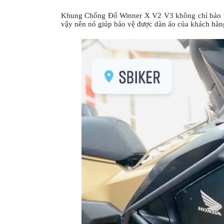
Khung Chống Đổ Winner X V2 V3 không chỉ bảo vệ
vậy nên nó giúp bảo vệ được dàn áo của khách hàng 