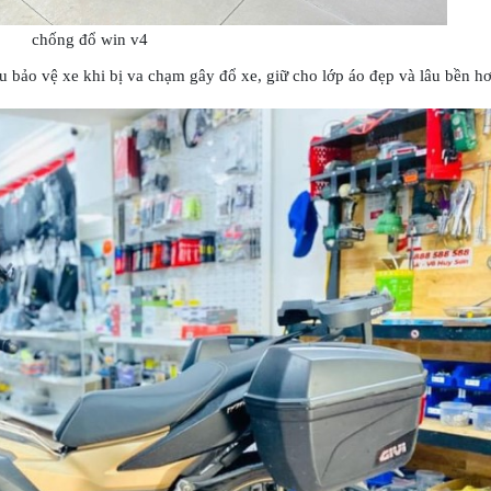
chống đổ win v4
ảo vệ xe khi bị va chạm gây đổ xe, giữ cho lớp áo đẹp và lâu bền hơ