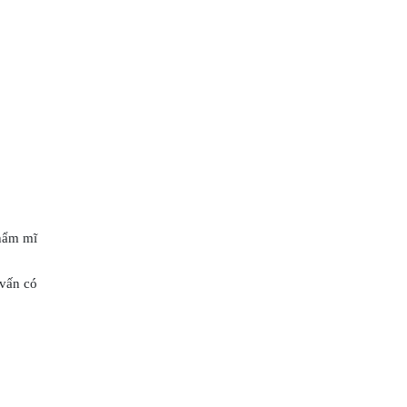
thẩm mĩ
 vấn có