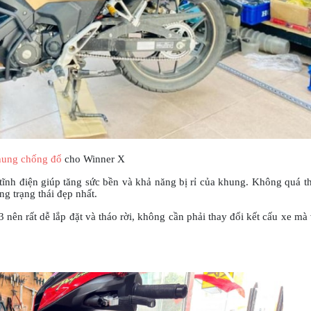
ung chống đổ
cho Winner X
tĩnh điện giúp tăng sức bền và khả năng bị rỉ của khung. Không quá 
g trạng thái đẹp nhất.
nên rất dễ lắp đặt và tháo rời, không cần phải thay đổi kết cấu xe mà