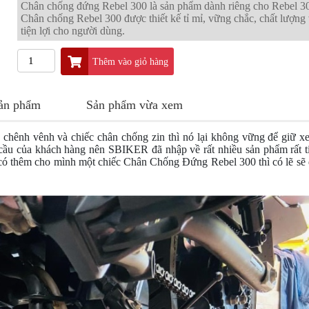
Chân chống đứng Rebel 300 là sản phẩm dành riêng cho Rebel 3
Chân chống Rebel 300 được thiết kế tỉ mỉ, vững chắc, chất lượng
tiện lợi cho người dùng.
Thêm vào giỏ hàng
sản phẩm
Sản phẩm vừa xem
hênh vênh và chiếc chân chống zin thì nó lại không vững để giữ xe
 cầu của khách hàng nên SBIKER đã nhập về rất nhiều sản phẩm rất t
 có thêm cho mình một chiếc Chân Chống Đứng Rebel 300 thì có lẽ sẽ 