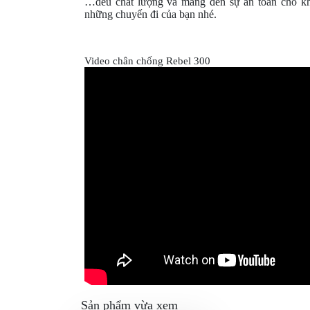
…đều chất lượng và mang đến sự an toàn cho k
những chuyến đi của bạn nhé.
Video chân chống Rebel 300
Sản phẩm vừa xem