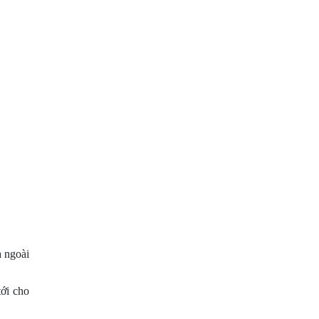
a ngoài
tới cho