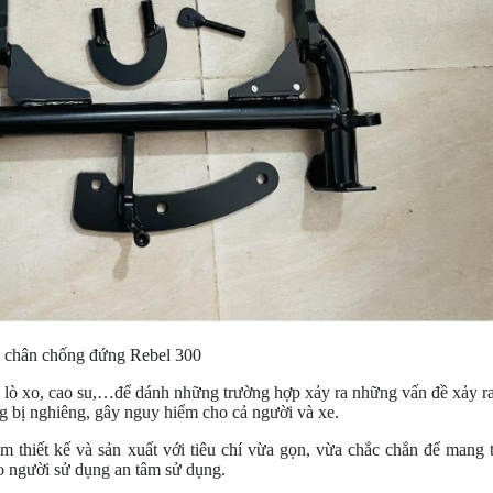
 chân chống đứng Rebel 300
lò xo, cao su,…để dánh những trường hợp xảy ra những vấn đề xảy r
 bị nghiêng, gây nguy hiểm cho cả người và xe.
 thiết kế và sản xuất với tiêu chí vừa gọn, vừa chắc chắn để mang 
o người sử dụng an tâm sử dụng.