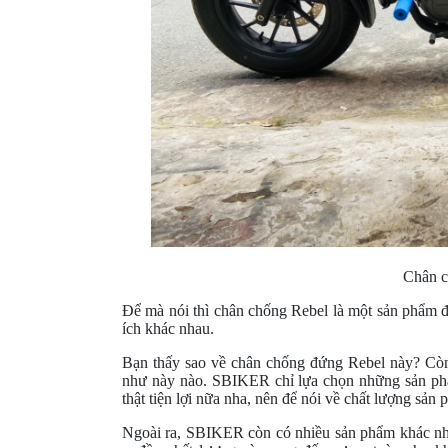
Chân c
Để mà nói thì chân chống Rebel là một sản phẩm đ
ích khác nhau.
Bạn thấy sao về chân chống đứng Rebel này? Còn
như này nào. SBIKER chỉ lựa chọn những sản phẩ
thật tiện lợi nữa nha, nên để nói về chất lượng sản 
Ngoài ra, SBIKER còn có nhiều sản phẩm khác như b