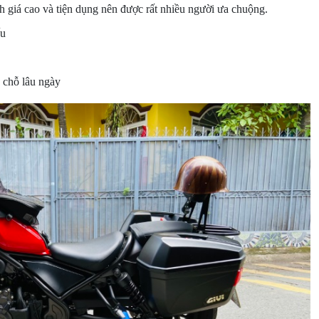
giá cao và tiện dụng nên được rất nhiều người ưa chuộng.
ấu
 chỗ lâu ngày