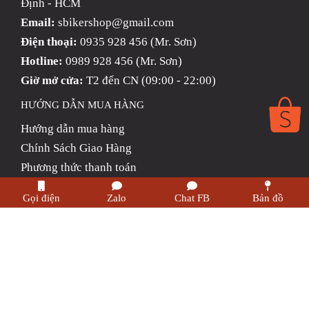
Định - HCM
Email:
sbikershop@gmail.com
Điện thoại:
0935 928 456 (Mr. Sơn)
Hotline:
0989 928 456 (Mr. Sơn)
Giờ mở cửa:
T2 đến CN (09:00 - 22:00)
HƯỚNG DẪN MUA HÀNG
Hướng dẫn mua hàng
Chính Sách Giao Hàng
Phương thức thanh toán
Chính sách trả hàng & Hoàn tiền
Gọi điện
Zalo
Chat FB
Bản đồ
Chính sách bảo mật thông tin