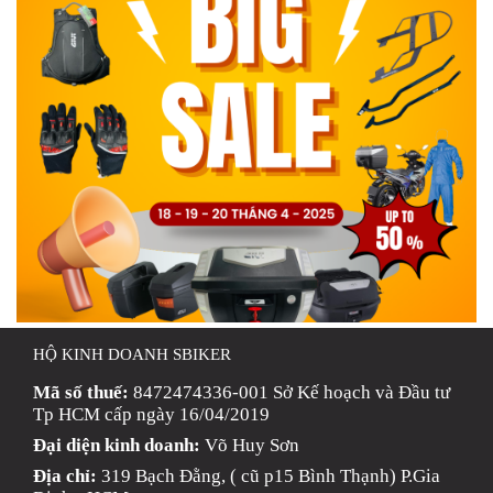
HỘ KINH DOANH SBIKER
Mã số thuế:
8472474336-001 Sở Kế hoạch và Đầu tư
Tp HCM cấp ngày 16/04/2019
Đại diện kinh doanh:
Võ Huy Sơn
Địa chỉ:
319 Bạch Đằng, ( cũ p15 Bình Thạnh) P.Gia