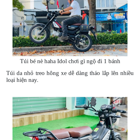
Túi bé nè haha Idol chơi gì ngộ đi 1 bánh
Túi da nhỏ treo hông xe dễ dàng tháo lắp lên nhiều
loại hiện nay.