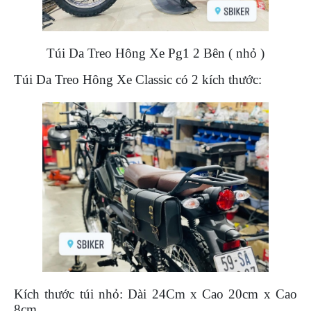
DẪN
MUA
HÀNG
Túi Da Treo Hông Xe Pg1 2 Bên ( nhỏ )
Túi Da Treo Hông Xe Classic có 2 kích thước:
Kích thước túi nhỏ: Dài 24Cm x Cao 20cm x Cao
8cm