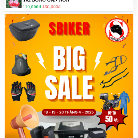
TAI BÔNG GẮN NÓN
110,000đ
150,000đ