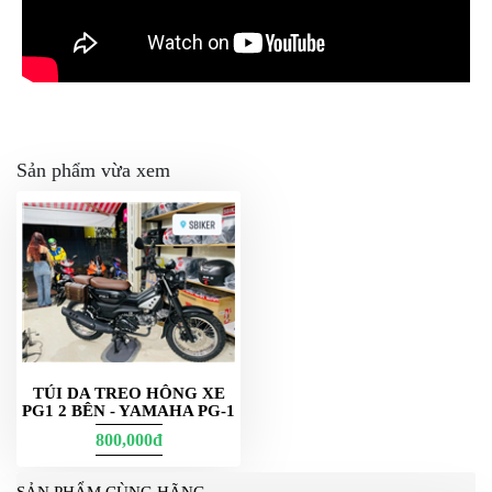
Sản phẩm vừa xem
TÚI DA TREO HÔNG XE
PG1 2 BÊN - YAMAHA PG-1
800,000đ
SẢN PHẨM CÙNG HÃNG