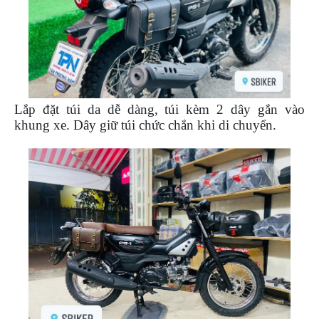
Lắp đặt túi da dễ dàng, túi kèm 2 dây gắn vào
khung xe. Dây giữ túi chức chắn khi di chuyển.