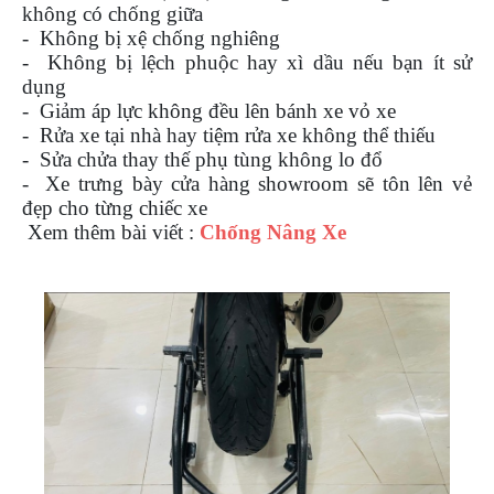
không có chống giữa
- Không bị xệ chống nghiêng
- Không bị lệch phuộc hay xì dầu nếu bạn ít sử
dụng
- Giảm áp lực không đều lên bánh xe vỏ xe
- Rửa xe tại nhà hay tiệm rửa xe không thể thiếu
- Sửa chửa thay thế phụ tùng không lo đổ
- Xe trưng bày cửa hàng showroom sẽ tôn lên vẻ
đẹp cho từng chiếc xe
Xem thêm bài viết :
Chống Nâng Xe