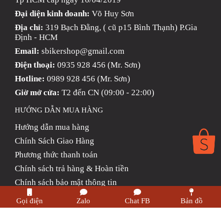
Đại diện kinh doanh:
Võ Huy Sơn
Địa chỉ:
319 Bạch Đằng, ( cũ p15 Bình Thạnh) P.Gia
Định - HCM
Email:
sbikershop@gmail.com
Điện thoại:
0935 928 456 (Mr. Sơn)
Hotline:
0989 928 456 (Mr. Sơn)
Giờ mở cửa:
T2 đến CN (09:00 - 22:00)
HƯỚNG DẪN MUA HÀNG
Hướng dẫn mua hàng
Chính Sách Giao Hàng
Phương thức thanh toán
Chính sách trả hàng & Hoàn tiền
Chính sách bảo mật thông tin
Gọi điện
Zalo
Chat FB
Bản đồ