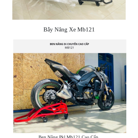
Bẫy Nâng Xe Mb121
Ben Nâng Pkl Mb121 Cao Cấp