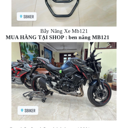
Bẫy Nâng Xe Mb121
MUA HÀNG TẠI SHOP : ben nâng MB121