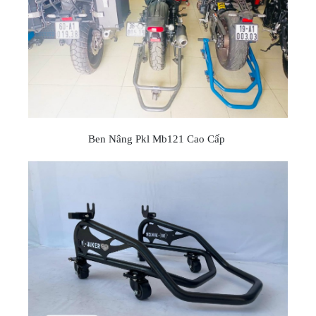
Ben Nâng Pkl Mb121 Cao Cấp