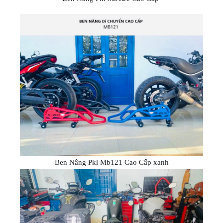
Ben Nâng Pkl Mb121 Cao Cấp xanh