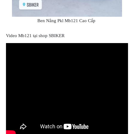
Ben Nâng Pkl Mb121 Cao Cấp
Video Mb121 tại shop SBIKER