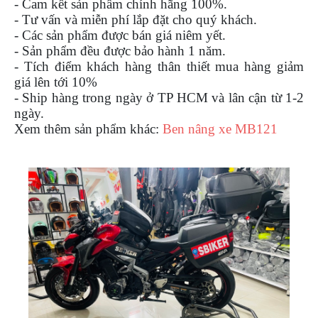
- Cam kết sản phẩm chính hãng 100%.
- Tư vấn và miễn phí lắp đặt cho quý khách.
- Các sản phẩm được bán giá niêm yết.
- Sản phẩm đều được bảo hành 1 năm.
- Tích điểm khách hàng thân thiết mua hàng giảm
giá lên tới 10%
- Ship hàng trong ngày ở TP HCM và lân cận từ 1-2
ngày.
Xem thêm sản phẩm khác:
Ben nâng xe MB121