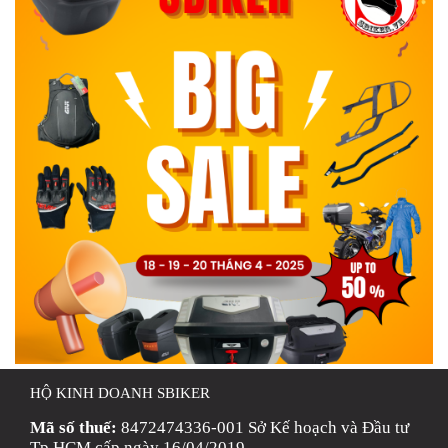
HỘ KINH DOANH SBIKER
Mã số thuế:
8472474336-001 Sở Kế hoạch và Đầu tư
Tp HCM cấp ngày 16/04/2019