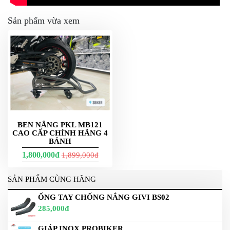
Sản phẩm vừa xem
BEN NÂNG PKL MB121
CAO CẤP CHÍNH HÃNG 4
BÁNH
1,800,000đ
1,899,000đ
SẢN PHẨM CÙNG HÃNG
ỐNG TAY CHỐNG NẮNG GIVI BS02
285,000đ
GIÁP INOX PROBIKER