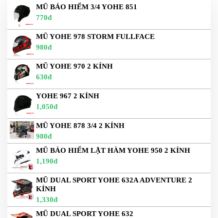
MŨ BẢO HIỂM 3/4 YOHE 851
770đ
MŨ YOHE 978 STORM FULLFACE
980đ
MŨ YOHE 970 2 KÍNH
630đ
YOHE 967 2 KÍNH
1,050đ
MŨ YOHE 878 3/4 2 KÍNH
980đ
MŨ BẢO HIỂM LẬT HÀM YOHE 950 2 KÍNH
1,190đ
MŨ DUAL SPORT YOHE 632A ADVENTURE 2
KÍNH
1,330đ
MŨ DUAL SPORT YOHE 632