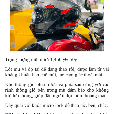
DẪN
MUA
HÀNG
Trọng lượng mũ: dưới 1,450g+/-50g
Lót mũ và ốp tai dễ dàng tháo rời, được làm từ vải
kháng khuẩn hạn chế mùi, tạo cảm giác thoải mái
Khe thông gió phía trước và phía sau cùng với các
rãnh thông gió bên trong mũ đảm bảo cho không
khí lưu thông, giúp đầu người đội luôn thoáng mát
Dây quai với khóa micro lock dễ thao tác, bền, chắc.