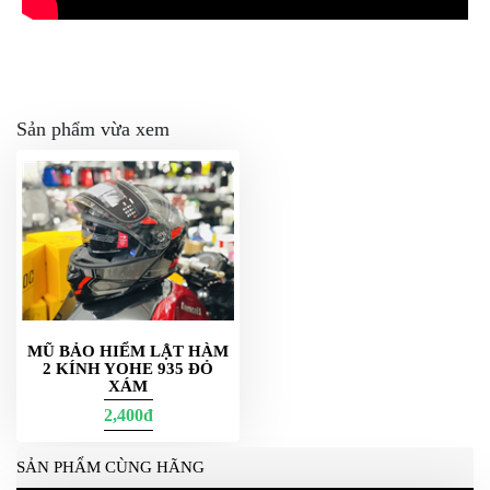
Sản phẩm vừa xem
MŨ BẢO HIỂM LẬT HÀM
2 KÍNH YOHE 935 ĐỎ
XÁM
2,400đ
SẢN PHẨM CÙNG HÃNG