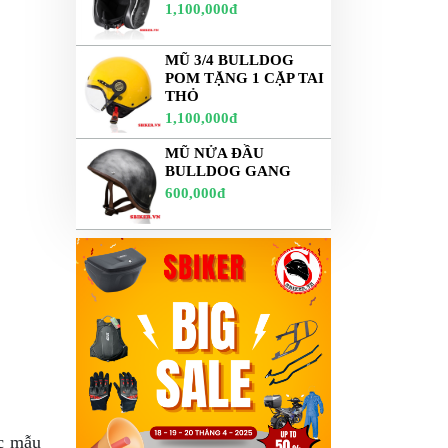
1,100,000đ
MŨ 3/4 BULLDOG
POM TẶNG 1 CẶP TAI
THỎ
1,100,000đ
MŨ NỬA ĐẦU
BULLDOG GANG
600,000đ
ác mẫu