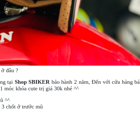
ở đâu ?
ng tại
Shop SBIKER
bảo hành 2 năm, Đến với cửa hàng bá
1 móc khóa cute trị giá 30k nhé ^^
đủ ^^
 3 chốt ở trước mũ