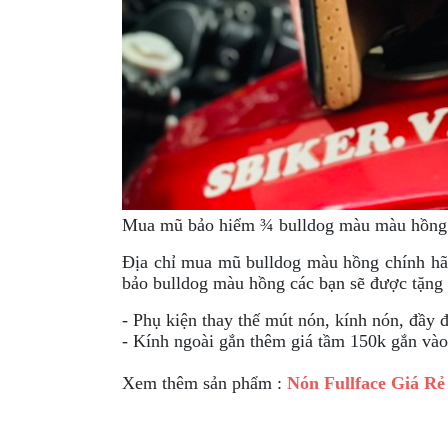
Mua mũ bảo hiểm ¾ bulldog màu màu hồng 
Địa chỉ mua mũ bulldog màu hồng chính hã
bảo bulldog màu hồng các bạn sẽ được tặng 
- Phụ kiện thay thế mút nón, kính nón, đầy 
- Kính ngoài gắn thêm giá tầm 150k gắn vào
Xem thêm sản phẩm :
Nón Fullface Giá Rẻ