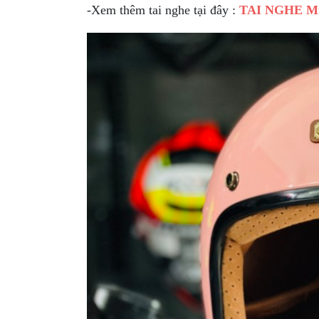
-Xem thêm tai nghe tại đây :
TAI NGHE M