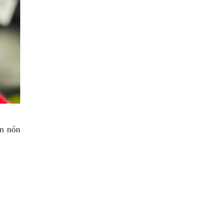
n nón