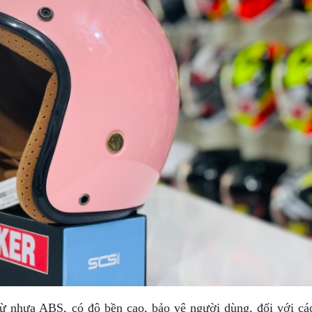
ừ nhựa ABS, có độ bền cao, bảo vệ người dùng, đối với c