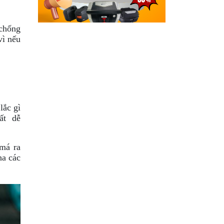
chống
vì nếu
lắc gì
rất dễ
má ra
ha các