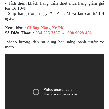
- Tích điểm khách hàng thân thiết mua hàng giảm giá
PHỤ
lên tới 10%
KIỆN
- Ship hàng trong ngày ở TP HCM và lân cận từ 1-4
PHƯỢT
ngày.
ĐỒ
Xem thêm :
Chống Nâng Xe Pkl
CHƠI
Số Điện Thoại :
034 225 3357
-
098 9928 456
MOTO
PHỤ
video hướng dẫn sử dụng ben nâng bánh trước xe
KIỆN
moto
MBIKER
HCM
SẢN
PHẨM
MỚI
BLOG
PHƯỢT
LIÊN
HỆ
HƯỚNG