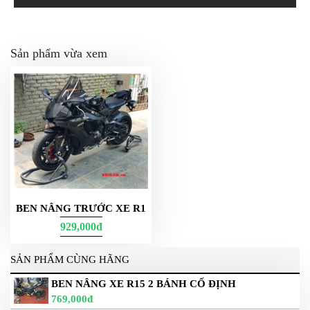
Sản phẩm vừa xem
BEN NÂNG TRƯỚC XE R1
929,000đ
SẢN PHẨM CÙNG HÃNG
BEN NÂNG XE R15 2 BÁNH CỐ ĐỊNH
769,000đ