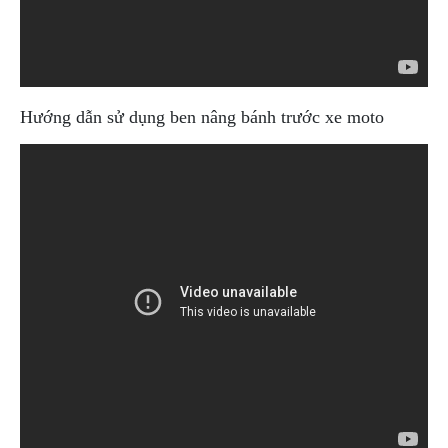
DẪN
MUA
HÀNG
Hướng dẫn sử dụng ben nâng bánh trước xe moto