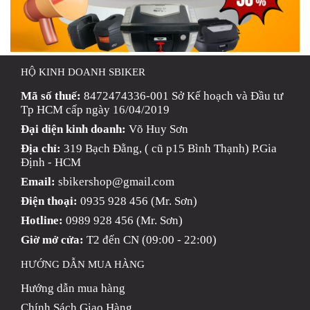
HỘ KINH DOANH SBIKER
Mã số thuế:
8472474336-001 Sở Kế hoạch và Đầu tư
Tp HCM cấp ngày 16/04/2019
Đại diện kinh doanh:
Võ Huy Sơn
Địa chỉ:
319 Bạch Đằng, ( cũ p15 Bình Thạnh) P.Gia
Định - HCM
Email:
sbikershop@gmail.com
Điện thoại:
0935 928 456 (Mr. Sơn)
Hotline:
0989 928 456 (Mr. Sơn)
Giờ mở cửa:
T2 đến CN (09:00 - 22:00)
HƯỚNG DẪN MUA HÀNG
Hướng dẫn mua hàng
Chính Sách Giao Hàng