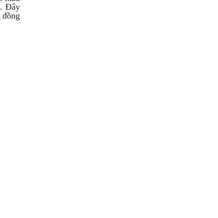
. Đây
ự đồng