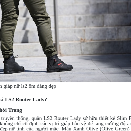
n giáp nữ ls2 ôm dáng đẹp
ki LS2 Router Lady?
hời Trang
truyền thống, quần LS2 Router Lady sở hữu thiết kế Slim 
không chỉ cố định các vị trí giáp bảo vệ để tăng cường độ a
 đẹp nữ tính của người mặc. Màu Xanh Olive (Olive Green