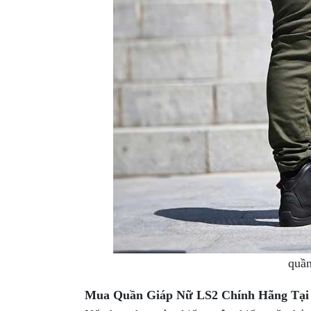
quần
Mua Quần Giáp Nữ LS2 Chính Hãng Tạ