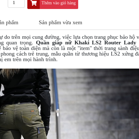
Thêm vào giỏ hàng
sản phẩm
Sản phẩm vừa xem
tự do trên mọi cung đường, việc lựa chọn trang phục bảo hộ 
ng quan trọng.
Quần giáp nữ Khaki LS2 Router Lady 
 bảo vệ toàn diện mà còn là một "item" thời trang sành điệ
và phong cách trẻ trung, mẫu quần từ thương hiệu LS2 xứng đ
ị em trên mọi hành trình.