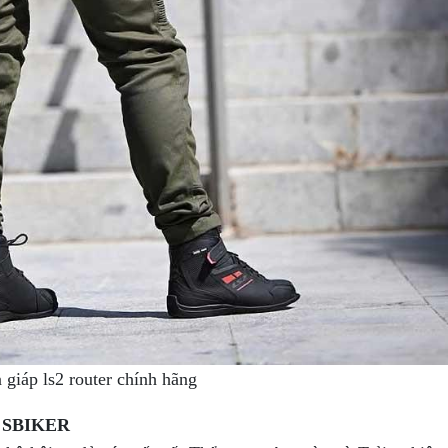
 giáp ls2 router chính hãng
i SBIKER