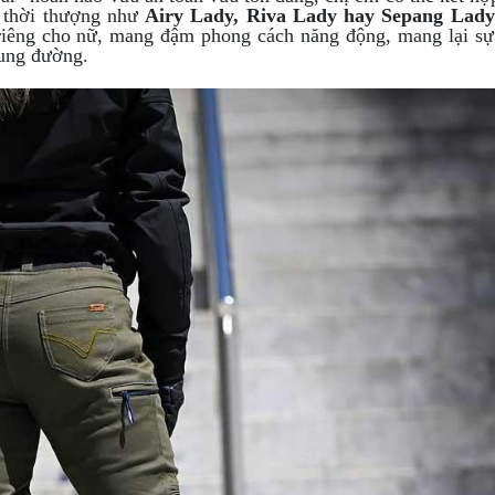
ộ thời thượng như
Airy Lady, Riva Lady hay Sepang Lady
 riêng cho nữ, mang đậm phong cách năng động, mang lại s
cung đường.