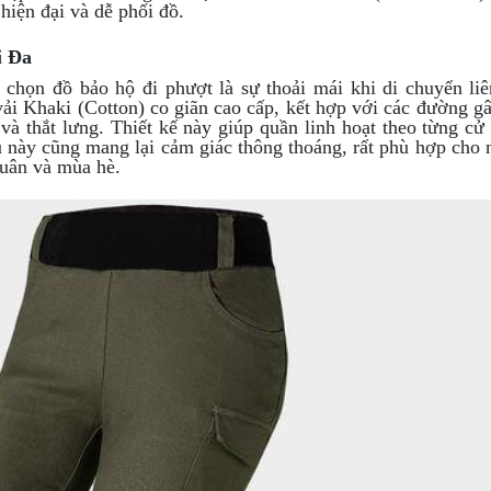
hiện đại và dễ phối đồ.
i Đa
chọn đồ bảo hộ đi phượt là sự thoải mái khi di chuyển liê
vải Khaki (Cotton) co giãn cao cấp, kết hợp với các đường g
i và thắt lưng. Thiết kế này giúp quần linh hoạt theo từng cử
iệu này cũng mang lại cảm giác thông thoáng, rất phù hợp cho
xuân và mùa hè.