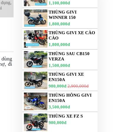
 dụng,
1,100,000đ
ại
THÙNG GIVI
WINNER 150
1,800,000đ
THÙNG GIVI XE CÀO
CÀO
1,800,000đ
THÙNG SAU CB150
i dùng
VERZA
hợ, đi
1,500,000đ
THÙNG GIVI XE
EN150A
980,000đ
2,900,000đ
THÙNG HÔNG GIVI
EN150A
3,500,000đ
THÙNG XE FZ S
980,000đ