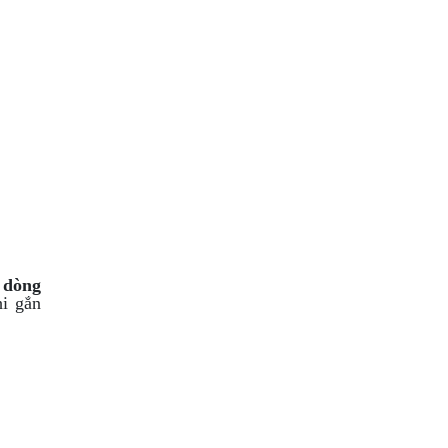
 dòng
hi gắn