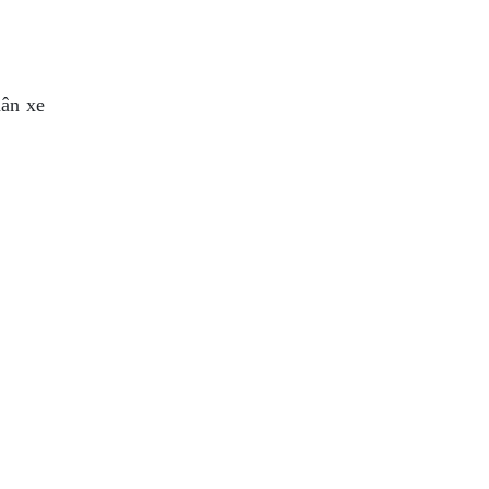
hân xe