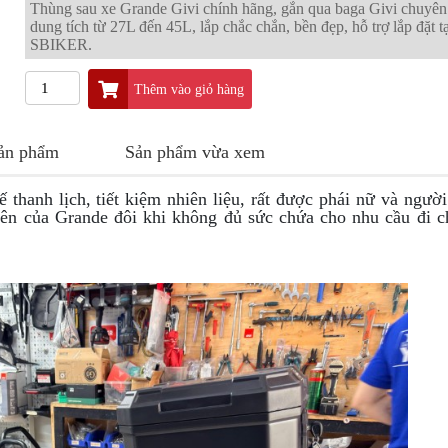
Thùng sau xe Grande Givi chính hãng, gắn qua baga Givi chuyên
dung tích từ 27L đến 45L, lắp chắc chắn, bền đẹp, hỗ trợ lắp đặt t
SBIKER.
Thêm vào giỏ hàng
sản phẩm
Sản phẩm vừa xem
 thanh lịch, tiết kiệm nhiên liệu, rất được phái nữ và ngườ
yên của Grande đôi khi không đủ sức chứa cho nhu cầu đi c