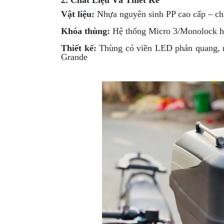
Vật liệu:
Nhựa nguyên sinh PP cao cấp – chịu
Khóa thùng:
Hệ thống Micro 3/Monolock hiệ
Thiết kế:
Thùng có viền LED phản quang, m
Grande