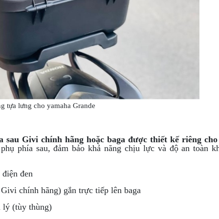
g tựa lưng cho yamaha Grande
a sau Givi chính hãng hoặc baga được thiết kế riêng cho
phụ phía sau, đảm bảo khả năng chịu lực và độ an toàn k
 điện đen
ivi chính hãng) gắn trực tiếp lên baga
lý (tùy thùng)