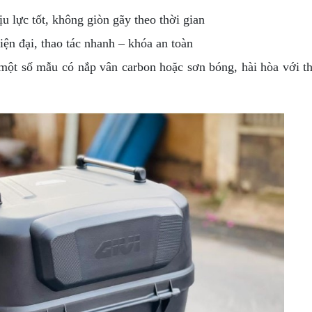
 lực tốt, không giòn gãy theo thời gian
n đại, thao tác nhanh – khóa an toàn
ột số mẫu có nắp vân carbon hoặc sơn bóng, hài hòa với t