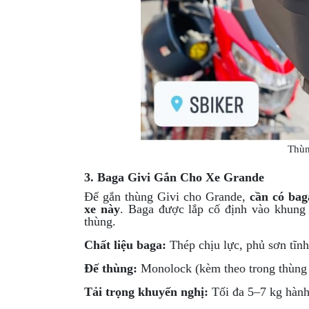
Thùn
3. Baga Givi Gắn Cho Xe Grande
Để gắn thùng Givi cho Grande,
cần có bag
xe này
. Baga được lắp cố định vào khung 
thùng.
Chất liệu baga:
Thép chịu lực, phủ sơn tĩnh
Đế thùng:
Monolock (kèm theo trong thùng G
Tải trọng khuyến nghị:
Tối đa 5–7 kg hành 