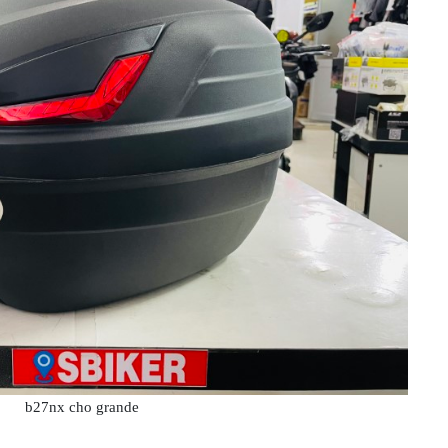
b27nx cho grande