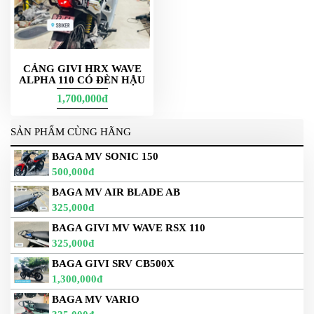
CẢNG GIVI HRX WAVE
ALPHA 110 CÓ ĐÈN HẬU
1,700,000đ
SẢN PHẨM CÙNG HÃNG
BAGA MV SONIC 150
500,000đ
BAGA MV AIR BLADE AB
325,000đ
BAGA GIVI MV WAVE RSX 110
325,000đ
BAGA GIVI SRV CB500X
1,300,000đ
BAGA MV VARIO