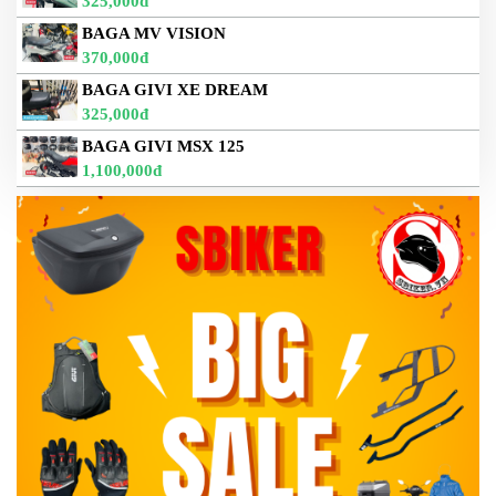
325,000đ
BAGA MV VISION
370,000đ
BAGA GIVI XE DREAM
325,000đ
BAGA GIVI MSX 125
1,100,000đ