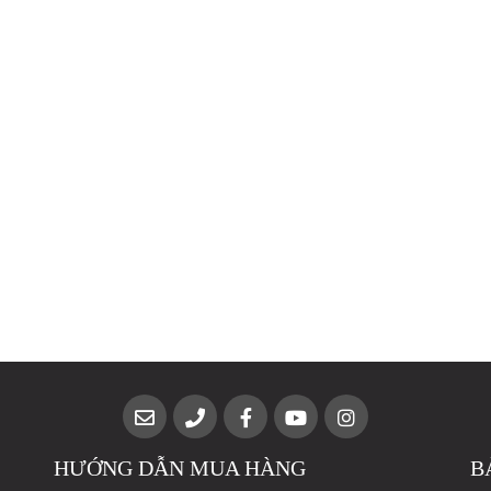
HƯỚNG DẪN MUA HÀNG
B