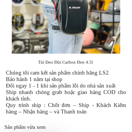
DẪN
MUA
HÀNG
Túi Đeo Đùi Carbon Đen 4.5l
Chúng tôi cam kết sản phẩm chính hãng LS2
Bảo hành 1 năm tại shop
Đổi ngay 1 - 1 khi sản phẩm lỗi do nhà sản xuất
Ship nhanh chóng grab hoặc giao hàng COD cho
khách tỉnh.
Quy trình ship : Chốt đơn – Ship - Khách Kiểm
hàng – Nhận hàng – và Thanh toán
Sản phẩm vừa xem