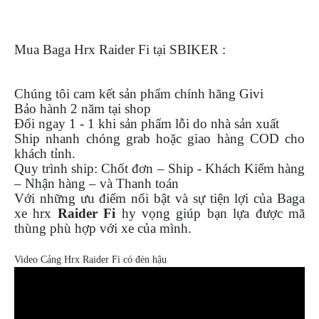
Mua Baga Hrx Raider Fi tại SBIKER :
Chúng tôi cam kết sản phẩm chính hãng Givi
Bảo hành 2 năm tại shop
Đổi ngay 1 - 1 khi sản phẩm lỗi do nhà sản xuất
Ship nhanh chóng grab hoặc giao hàng COD cho
khách tỉnh.
Quy trình ship: Chốt đơn – Ship - Khách Kiểm hàng
– Nhận hàng – và Thanh toán
Với những ưu điểm nổi bật và sự tiện lợi của Baga
xe hrx
Raider Fi
hy vọng giúp bạn lựa được mã
thùng phù hợp với xe của mình.
Video Cảng Hrx Raider Fi có đèn hậu