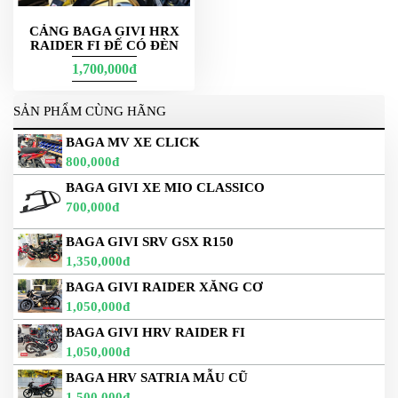
CẢNG BAGA GIVI HRX
RAIDER FI ĐẾ CÓ ĐÈN
1,700,000đ
SẢN PHẨM CÙNG HÃNG
BAGA MV XE CLICK
800,000đ
BAGA GIVI XE MIO CLASSICO
700,000đ
BAGA GIVI SRV GSX R150
1,350,000đ
BAGA GIVI RAIDER XĂNG CƠ
1,050,000đ
BAGA GIVI HRV RAIDER FI
1,050,000đ
BAGA HRV SATRIA MẪU CŨ
1,500,000đ