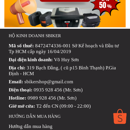
HỘ KINH DOANH SBIKER
Mã số thuế:
8472474336-001 Sở Kế hoạch và Đầu tư
Tp HCM cấp ngày 16/04/2019
Đại diện kinh doanh:
Võ Huy Sơn
Địa chỉ:
319 Bạch Đằng, ( cũ p15 Bình Thạnh) P.Gia
Định - HCM
Email:
sbikershop@gmail.com
Điện thoại:
0935 928 456 (Mr. Sơn)
Hotline:
0989 928 456 (Mr. Sơn)
Giờ mở cửa:
T2 đến CN (09:00 - 22:00)
HƯỚNG DẪN MUA HÀNG
Hướng dẫn mua hàng