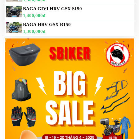
BAGA GIVI HRV GSX S150
1,400,000đ
BAGA HRV GSX R150
1,300,000đ