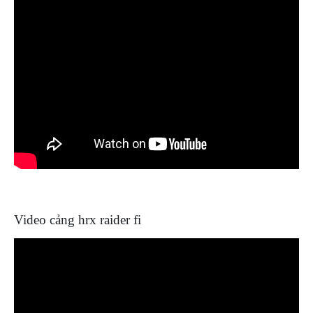
Video cảng hrx raider fi