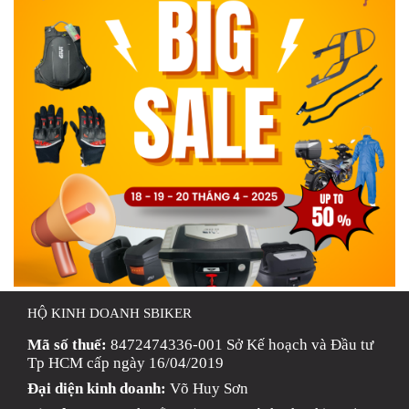
HỘ KINH DOANH SBIKER
Mã số thuế:
8472474336-001 Sở Kế hoạch và Đầu tư
Tp HCM cấp ngày 16/04/2019
Đại diện kinh doanh:
Võ Huy Sơn