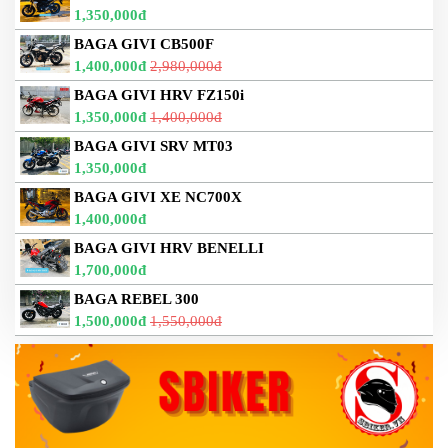
DẪN
1,350,000đ
MUA
BAGA GIVI CB500F
HÀNG
1,400,000đ
2,980,000đ
BAGA GIVI HRV FZ150i
1,350,000đ
1,400,000đ
BAGA GIVI SRV MT03
1,350,000đ
BAGA GIVI XE NC700X
1,400,000đ
BAGA GIVI HRV BENELLI
1,700,000đ
BAGA REBEL 300
1,500,000đ
1,550,000đ