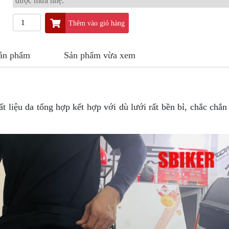
được mưa nhẹ.
Thêm vào giỏ hàng
sản phẩm
Sản phẩm vừa xem
liệu da tổng hợp kết hợp với dù lưới rất bền bỉ, chắc chắn