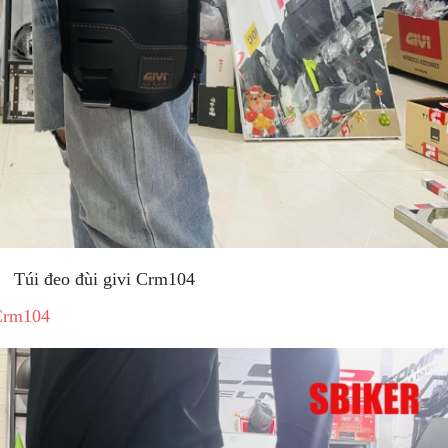
vi Crm104
 Crm104