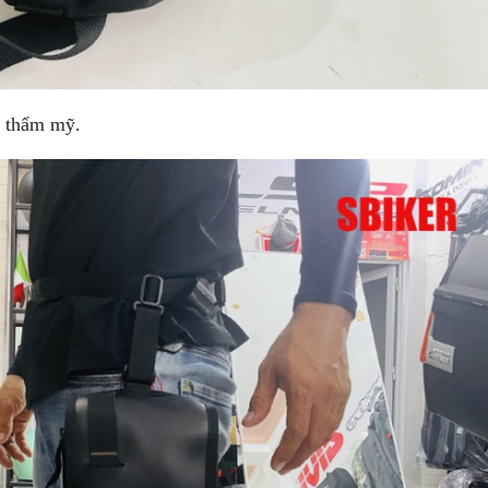
ất thẩm mỹ.