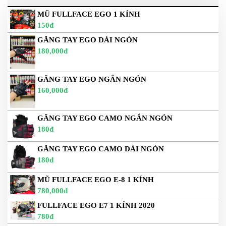
MŨ FULLFACE EGO 1 KÍNH
150đ
GĂNG TAY EGO DÀI NGÓN
180,000đ
GĂNG TAY EGO NGẮN NGÓN
160,000đ
GĂNG TAY EGO CAMO NGẮN NGÓN
180đ
GĂNG TAY EGO CAMO DÀI NGÓN
180đ
MŨ FULLFACE EGO E-8 1 KÍNH
780,000đ
FULLFACE EGO E7 1 KÍNH 2020
780đ