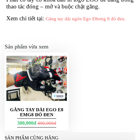
thao tác đóng – mở và buộc chặt găng.
Xem chi tiết tại:
Găng tay dài ngón Ego E8emg 8 đỏ đen.
Sản phẩm vừa xem
GĂNG TAY DÀI EGO E8
EMG8 ĐỎ ĐEN
300,000đ
490,000đ
SẢN PHẨM CÙNG HÃNG