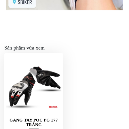
DẪN
MUA
HÀNG
Sản phẩm vừa xem
GĂNG TAY POC PG 177
TRẮNG