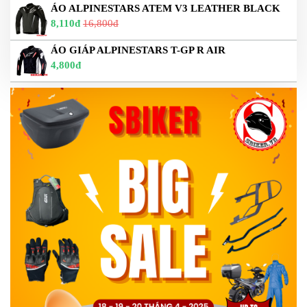
ÁO ALPINESTARS ATEM V3 LEATHER BLACK
8,110đ
16,800đ
ÁO GIÁP ALPINESTARS T-GP R AIR
4,800đ