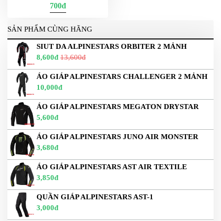
700đ
SẢN PHẨM CÙNG HÃNG
SIUT DA ALPINESTARS ORBITER 2 MẢNH
8,600đ
13,600đ
ÁO GIÁP ALPINESTARS CHALLENGER 2 MẢNH
10,000đ
ÁO GIÁP ALPINESTARS MEGATON DRYSTAR
5,600đ
ÁO GIÁP ALPINESTARS JUNO AIR MONSTER
3,680đ
ÁO GIÁP ALPINESTARS AST AIR TEXTILE
3,850đ
QUẦN GIÁP ALPINESTARS AST-1
3,000đ