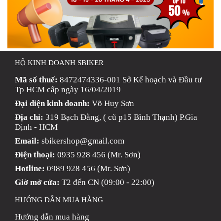
HỘ KINH DOANH SBIKER
Mã số thuế:
8472474336-001 Sở Kế hoạch và Đầu tư
Tp HCM cấp ngày 16/04/2019
Đại diện kinh doanh:
Võ Huy Sơn
Địa chỉ:
319 Bạch Đằng, ( cũ p15 Bình Thạnh) P.Gia
Định - HCM
Email:
sbikershop@gmail.com
Điện thoại:
0935 928 456 (Mr. Sơn)
Hotline:
0989 928 456 (Mr. Sơn)
Giờ mở cửa:
T2 đến CN (09:00 - 22:00)
HƯỚNG DẪN MUA HÀNG
Hướng dẫn mua hàng