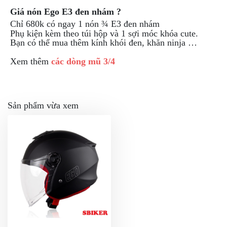
Giá nón Ego E3 đen nhám ?
Chỉ 680k có ngay 1 nón ¾ E3 đen nhám
Phụ kiện kèm theo túi hộp và 1 sợi móc khóa cute.
Bạn có thể mua thêm kính khói đen, khăn ninja …
Xem thêm
các dòng mũ 3/4
Sản phẩm vừa xem