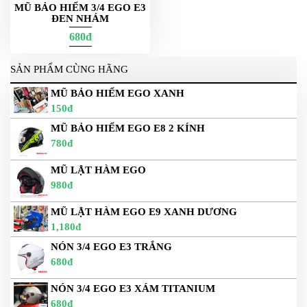
MŨ BẢO HIỂM 3/4 EGO E3
ĐEN NHÁM
680đ
SẢN PHẨM CÙNG HÃNG
MŨ BẢO HIỂM EGO XANH
150đ
MŨ BẢO HIỂM EGO E8 2 KÍNH
780đ
MŨ LẬT HÀM EGO
980đ
MŨ LẬT HÀM EGO E9 XANH DƯƠNG
1,180đ
NÓN 3/4 EGO E3 TRẮNG
680đ
NÓN 3/4 EGO E3 XÁM TITANIUM
680đ