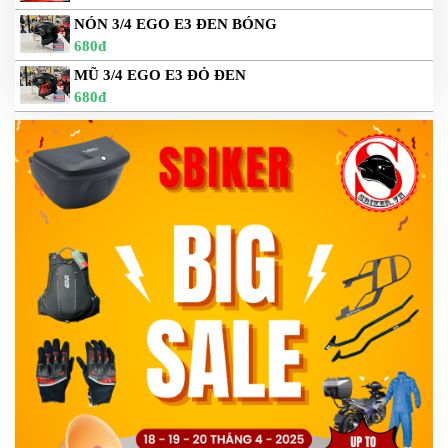
NÓN 3/4 EGO E3 ĐEN BÓNG
680đ
MŨ 3/4 EGO E3 ĐỎ ĐEN
680đ