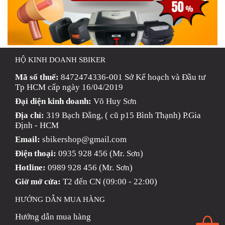
HỘ KINH DOANH SBIKER
Mã số thuế:
8472474336-001 Sở Kế hoạch và Đầu tư
Tp HCM cấp ngày 16/04/2019
Đại diện kinh doanh:
Võ Huy Sơn
Địa chỉ:
319 Bạch Đằng, ( cũ p15 Bình Thạnh) P.Gia
Định - HCM
Email:
sbikershop@gmail.com
Điện thoại:
0935 928 456 (Mr. Sơn)
Hotline:
0989 928 456 (Mr. Sơn)
Giờ mở cửa:
T2 đến CN (09:00 - 22:00)
HƯỚNG DẪN MUA HÀNG
Hướng dẫn mua hàng