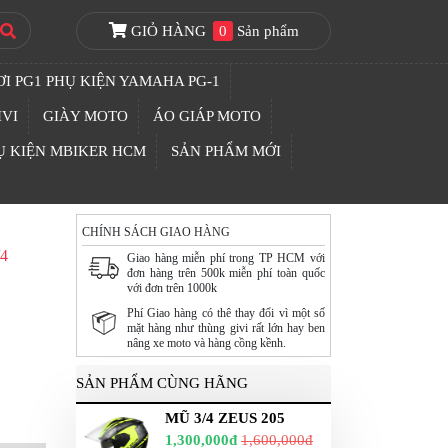
GIỎ HÀNG
0
Sản phẩm
I PG1 PHỤ KIỆN YAMAHA PG-1
IVI
GIÀY MOTO
ÁO GIÁP MOTO
Ụ KIỆN MBIKER HCM
SẢN PHẨM MỚI
CHÍNH SÁCH GIAO HÀNG
/4
Giao hàng miễn phí trong TP HCM với
đơn hàng trên 500k miễn phí toàn quốc
với đơn trên 1000k
Phí Giao hàng có thê thay đổi vì một số
mặt hàng như thùng givi rất lớn hay ben
nâng xe moto và hàng cồng kềnh.
SẢN PHẨM CÙNG HÃNG
MŨ 3/4 ZEUS 205
1,300,000đ
1,600,000đ