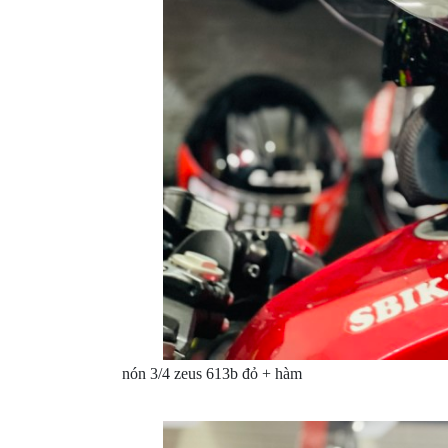
nón 3/4 zeus 613b đỏ + hàm