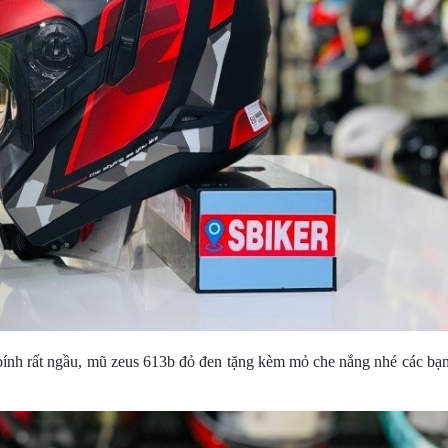
ính rất ngầu, mũ zeus 613b đỏ đen tặng kèm mỏ che nắng nhé các bạ