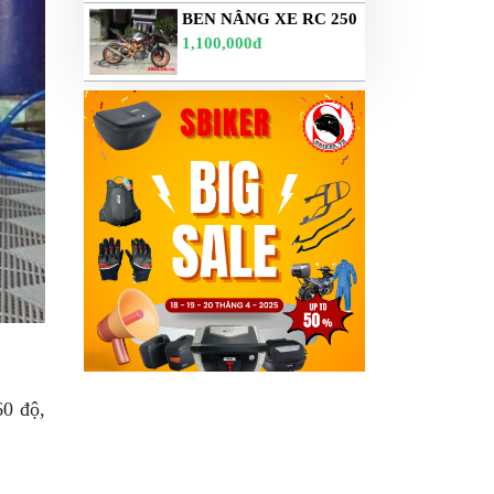
BEN NÂNG XE RC 250
1,100,000đ
60 độ,