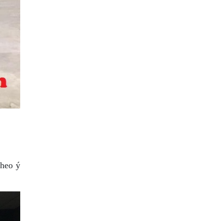
theo ý