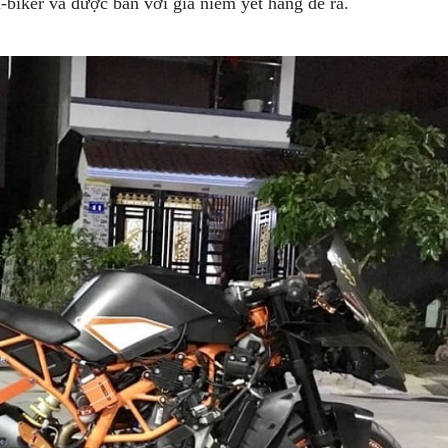
biker và được bán với giá niêm yết hãng đề ra.