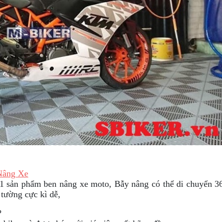
Nâng Xe
y 1 sản phẩm ben nâng xe moto, Bẫy nâng có thể di chuyển 3
 tường cực kì dễ,
?