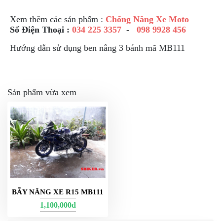
Xem thêm các sản phẩm :
Chống Nâng Xe Moto
Số Điện Thoại :
034 225 3357
-
098 9928 456
Hướng dẫn sử dụng ben nâng 3 bánh mã MB111
Sản phẩm vừa xem
BẪY NÂNG XE R15 MB111
1,100,000đ