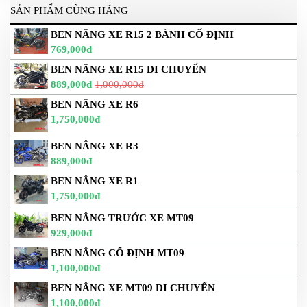
SẢN PHẨM CÙNG HÃNG
BEN NÂNG XE R15 2 BÁNH CỐ ĐỊNH
769,000đ
BEN NÂNG XE R15 DI CHUYỂN
889,000đ
1,000,000đ
BEN NÂNG XE R6
1,750,000đ
BEN NÂNG XE R3
889,000đ
BEN NÂNG XE R1
1,750,000đ
BEN NÂNG TRƯỚC XE MT09
929,000đ
BEN NÂNG CỐ ĐỊNH MT09
1,100,000đ
BEN NÂNG XE MT09 DI CHUYỂN
1,100,000đ