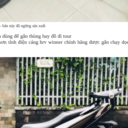
- bản này đã ngừng sản xuất
dùng để gắn thùng hay đồ đi tour
 sơn tỉnh điện cảng hrv winner chính hãng được gắn chạy dọ