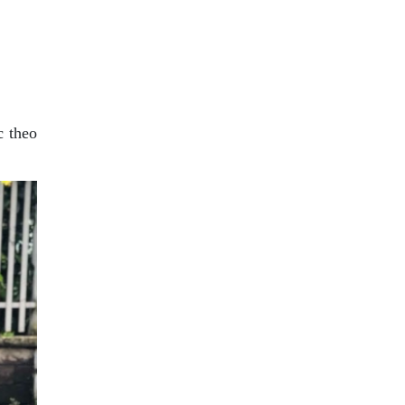
c theo