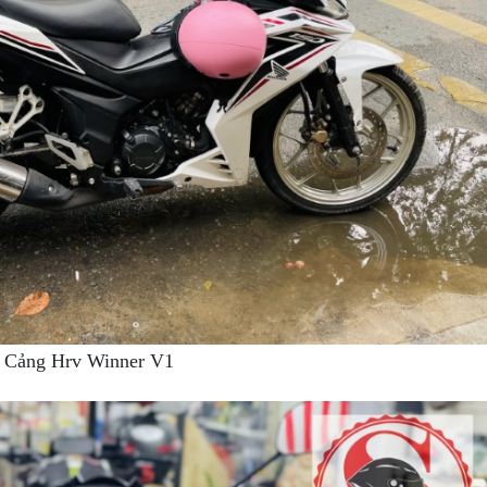
Cảng Hrv Winner V1