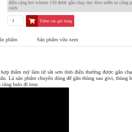
điện cảng hrv winner 150 được gắn chạy dọc theo sườn xe cùng 
cách
Thêm vào giỏ hàng
sản phẩm
Sản phẩm vừa xem
ù hợp thẩm mỹ làm từ sắt sơn tĩnh điện thường được gắn ch
ắn. Là sản phẩm chuyên dùng để gắn thùng sau givi, thùng 
 ràng balo đi tour.