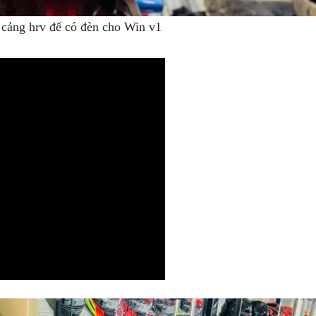
cảng hrv đế có đèn cho Win v1