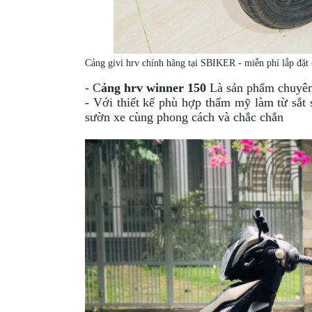
Cảng givi hrv chính hãng tại SBIKER - miễn phí lắp đặt 
- C
ảng hrv winner 150
Là sản phẩm chuyên 
- V
ới thiết kế phù hợp thẩm mỹ làm từ sắt
sườn xe cùng phong cách và chắc chắn