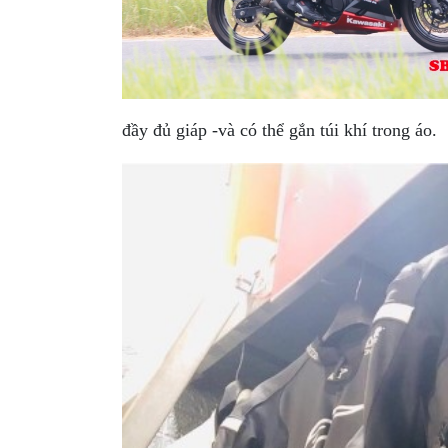
đầy đủ giáp -và có thể gắn túi khí trong áo.