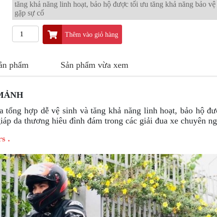
tăng khả năng linh hoạt, bảo hộ được tối ưu tăng khả năng bảo vệ
gặp sự cố
Thêm vào giỏ hàng
sản phẩm
Sản phẩm vừa xem
 MẢNH
a tổng hợp dễ vệ sinh và tăng khả năng linh hoạt, bảo hộ đư
iáp da thương hiêu đình đám trong các giải đua xe chuyên ng
rs
.