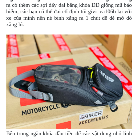
ra có thêm các sợi dây dai bằng khóa DD giống mũ bảo
hiểm, các bạn có thể đai cố định túi givi ea106b lại với
xe của mình nên né bình xăng ra 1 chút để dẻ mở đổ
xăng hì.
Bên trong ngăn khóa đầu tiền để các vật dung nhỏ linh