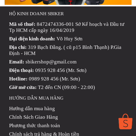
HỘ KINH DOANH SBIKER
Mã số thuế:
8472474336-001 Sở Kế hoạch và Đầu tư
Tp HCM cấp ngày 16/04/2019
Đại diện kinh doanh:
Võ Huy Sơn
Địa chỉ:
319 Bạch Đằng, ( cũ p15 Bình Thạnh) P.Gia
Định - HCM
Email:
sbikershop@gmail.com
Điện thoại:
0935 928 456 (Mr. Sơn)
Hotline:
0989 928 456 (Mr. Sơn)
Giờ mở cửa:
T2 đến CN (09:00 - 22:00)
HƯỚNG DẪN MUA HÀNG
Hướng dẫn mua hàng
Chính Sách Giao Hàng
Phương thức thanh toán
Chính sách trả hàng & Hoàn tiền