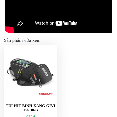
Sản phẩm vừa xem
TÚI HÍT BÌNH XĂNG GIVI
EA106B
952đ