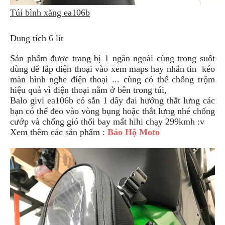
Túi bình xăng ea106b
Dung tích 6 lít
Sản phẩm được trang bị 1 ngăn ngoài cùng trong suốt
dùng để lắp điện thoại vào xem maps hay nhắn tin kéo
màn hình nghe điện thoại ... cũng có thể chống trộm
hiệu quả vì điện thoại nằm ở bên trong túi,
Balo givi ea106b có sẵn 1 dây đai hướng thắt lưng các
bạn có thể đeo vào vòng bụng hoặc thắt lưng nhé chống
cướp và chống gió thổi bay mất hihi chạy 299kmh :v
Xem thêm các sản phẩm :
Bảo Hộ Moto