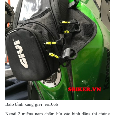
Balo bình xăng givi ea106b
Ngoài 2 miếng nam châm hút vào bình dăng thì chúng