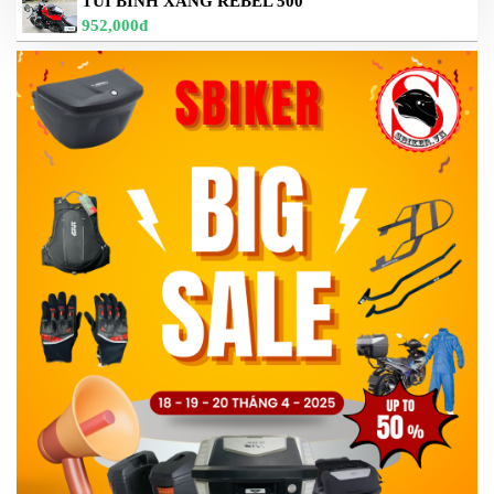
TÚI BÌNH XĂNG REBEL 500
952,000đ