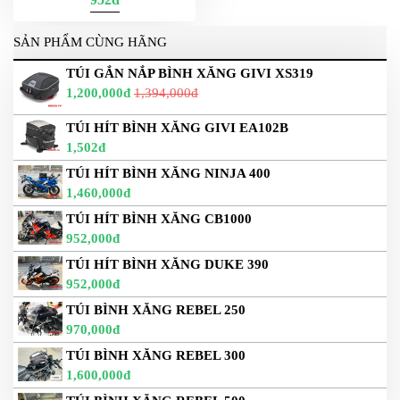
SẢN PHẨM CÙNG HÃNG
TÚI GẮN NẮP BÌNH XĂNG GIVI XS319
1,200,000đ
1,394,000đ
TÚI HÍT BÌNH XĂNG GIVI EA102B
1,502đ
TÚI HÍT BÌNH XĂNG NINJA 400
1,460,000đ
TÚI HÍT BÌNH XĂNG CB1000
952,000đ
TÚI HÍT BÌNH XĂNG DUKE 390
952,000đ
TÚI BÌNH XĂNG REBEL 250
970,000đ
TÚI BÌNH XĂNG REBEL 300
1,600,000đ