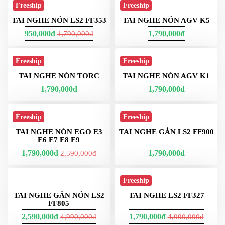
TAI NGHE NÓN LS2
MX436
950,000đ
950,000đ
1,790,000đ
2,890,000đ
Freeship
Freeship
TAI NGHE NÓN 3/4 LS2
TAI NGHE GẮN NÓN
OF600
DUAL SPORT
950,000đ
1,450,000đ
2,890,000đ
1,790,000đ
Freeship
Freeship
TAI NGHE NÓN LS2 FF353
TAI NGHE NÓN AGV K5