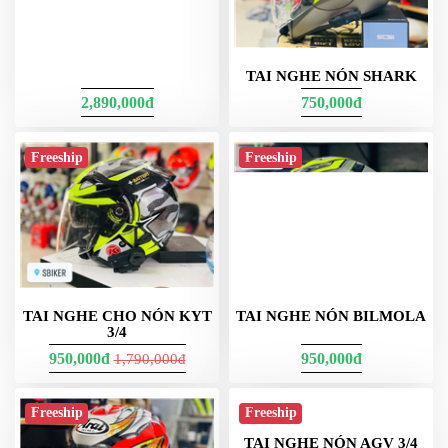
DẪN
MUA
Freeship
Freeship
HÀNG
TAI NGHE NÓN 3/4
TAI NGHE NÓN SHARK
BULLDOG
2,890,000đ
750,000đ
Freeship
Freeship