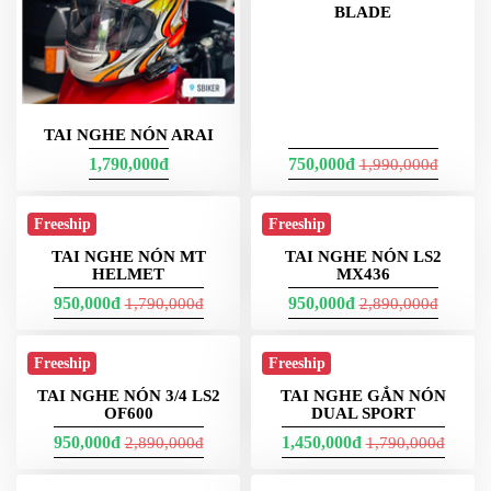
TAI NGHE CHO NÓN KYT
TAI NGHE NÓN BILMOLA
3/4
950,000đ
950,000đ
1,790,000đ
Freeship
Freeship
TAI NGHE NÓN AGV 3/4
BLADE
TAI NGHE NÓN ARAI
1,790,000đ
750,000đ
1,990,000đ
Freeship
Freeship
TAI NGHE NÓN MT
HELMET