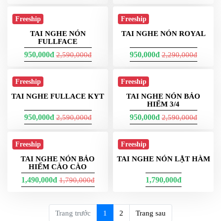
950,000đ
1,790,000đ
1,790,000đ
Freeship
Freeship
TAI NGHE NÓN TORC
TAI NGHE NÓN AGV K1
1,790,000đ
1,790,000đ
Freeship
Freeship
TAI NGHE NÓN EGO E3
TAI NGHE GẮN LS2 FF900
E6 E7 E8 E9
1,790,000đ
1,790,000đ
2,590,000đ
Freeship
TAI NGHE GẮN NÓN LS2
TAI NGHE LS2 FF327
FF805
2,590,000đ
1,790,000đ
4,990,000đ
4,990,000đ
Freeship
Freeship