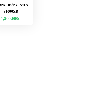
ỐNG ĐỨNG BMW
S1000XR
1,900,000đ