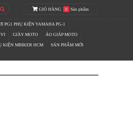
GIỎ HÀNG
0
Sản phẩm
I PG1 PHỤ KIỆN YAMAHA PG-1
IVI
GIÀY MOTO
ÁO GIÁP MOTO
Ụ KIỆN MBIKER HCM
SẢN PHẨM MỚI