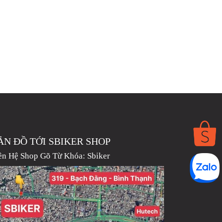
ẢN ĐỒ TỚI SBIKER SHOP
ên Hệ Shop Gõ Từ Khóa:
Sbiker