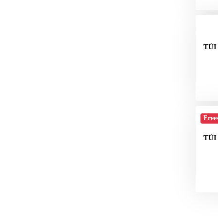
TÚI
Free