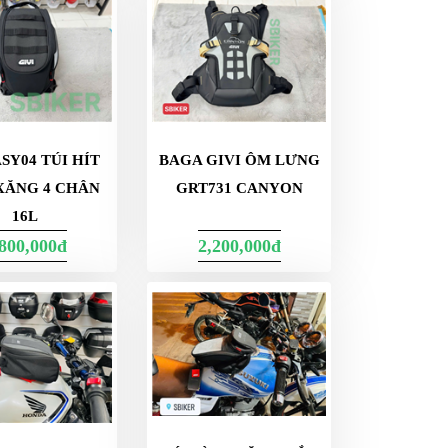
ASY04 TÚI HÍT
BAGA GIVI ÔM LƯNG
XĂNG 4 CHÂN
GRT731 CANYON
16L
,800,000đ
2,200,000đ