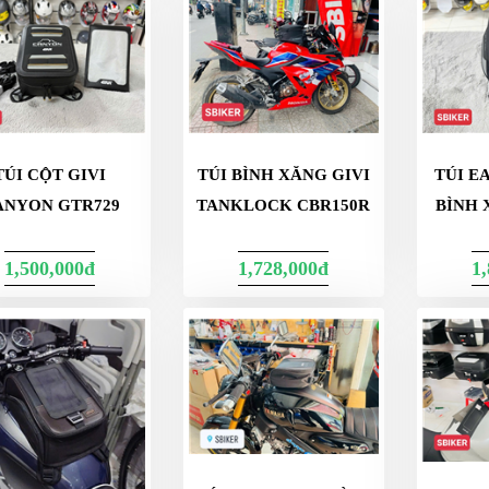
TÚI CỘT GIVI
TÚI BÌNH XĂNG GIVI
TÚI E
ANYON GTR729
TANKLOCK CBR150R
BÌNH 
1,500,000đ
1,728,000đ
1