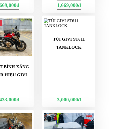
,669,000đ
1,669,000đ
p
TÚI GIVI ST611
TANKLOCK
ÍT BÌNH XĂNG
R HIỆU GIVI
,433,000đ
3,000,000đ