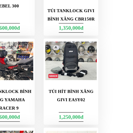
EBEL 300
TÚI TANKLOCK GIVI
BÌNH XĂNG CBR150R
,600,000đ
1,350,000đ
ANKLOCK BÌNH
TÚI HÍT BÌNH XĂNG
G YAMAHA
GIVI EASY02
RACER 9
,600,000đ
1,250,000đ