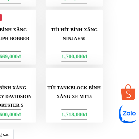
,669,000đ
1,750,000đ
p
 BÌNH XĂNG
TÚI HÍT BÌNH XĂNG
UPH BOBBER
NINJA 650
,669,000đ
1,700,000đ
 BÌNH XĂNG
Y DAVIDSION