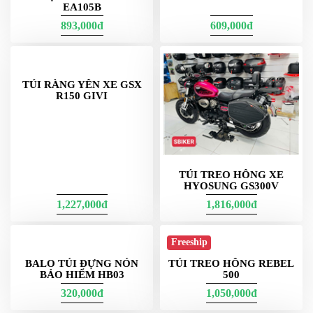
EA105B
TANKLOCK GIVI S430
893,000đ
609,000đ
TÚI RÀNG YÊN XE GSX
TÚI TREO HÔNG XE
R150 GIVI
HYOSUNG GS300V
1,227,000đ
1,816,000đ
Freeship